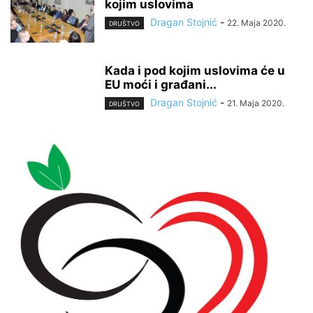
kojim uslovima
Dragan Stojnić
-
22. Maja 2020.
DRUŠTVO
Kada i pod kojim uslovima će u
EU moći i građani...
Dragan Stojnić
-
21. Maja 2020.
DRUŠTVO