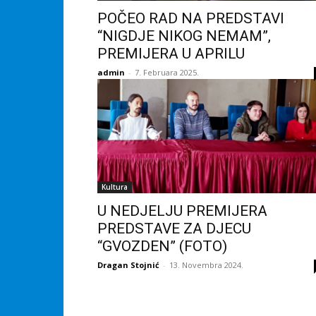
POČEO RAD NA PREDSTAVI
“NIGDJE NIKOG NEMAM”,
PREMIJERA U APRILU
admin
-
7. Februara 2025.
Kultura
U NEDJELJU PREMIJERA
PREDSTAVE ZA DJECU
“GVOZDEN” (FOTO)
Dragan Stojnić
-
13. Novembra 2024.