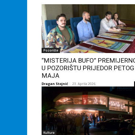
Pozorište
“MISTERIJA BUFO” PREMIJERN
U POZORIŠTU PRIJEDOR PETOG
MAJA
Dragan Stojnić
-
23. Aprila 2026.
Kultura