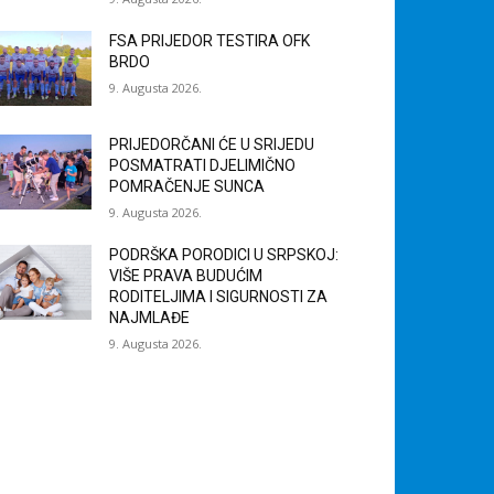
FSA PRIJEDOR TESTIRA OFK
BRDO
9. Augusta 2026.
PRIJEDORČANI ĆE U SRIJEDU
POSMATRATI DJELIMIČNO
POMRAČENJE SUNCA
9. Augusta 2026.
PODRŠKA PORODICI U SRPSKOJ:
VIŠE PRAVA BUDUĆIM
RODITELJIMA I SIGURNOSTI ZA
NAJMLAĐE
9. Augusta 2026.