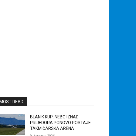
MOST READ
BLANIK KUP: NEBO IZNAD
PRIJEDORA PONOVO POSTAJE
TAKMIČARSKA ARENA
9. Augusta 2026.