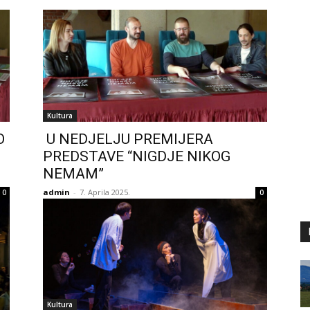
Kultura
O
U NEDJELJU PREMIJERA
PREDSTAVE “NIGDJE NIKOG
NEMAM”
admin
-
7. Aprila 2025.
0
0
Kultura