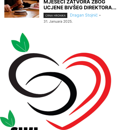
MJESECI ZATVORA ZBOG
UCJENE BIVŠEG DIREKTORA...
Dragan Stojnić
-
CRNA HRONIKA
31. Januara 2025.