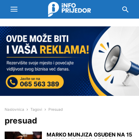
Naslovnica
Tagovi
Presuad
presuad
MARKO MUNJIZA OSUĐEN NA 15