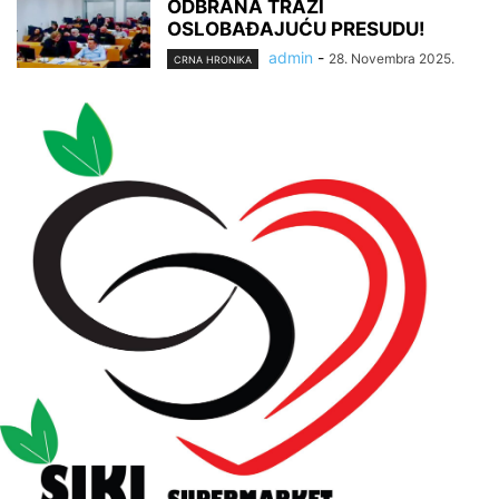
ODBRANA TRAŽI
OSLOBAĐAJUĆU PRESUDU!
admin
-
28. Novembra 2025.
CRNA HRONIKA