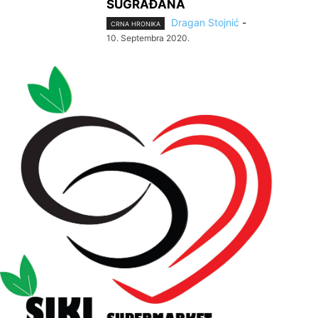
SUGRAĐANA
Dragan Stojnić
-
CRNA HRONIKA
10. Septembra 2020.