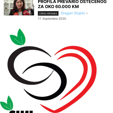
PROFILA PREVARIO OŠTEĆENOG
ZA OKO 60.000 KM
Dragan Stojnić
-
CRNA HRONIKA
17. Septembra 2020.