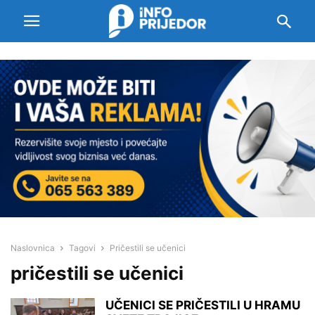
Naslovnica
Tagovi
Pričestili se učenici
pričestili se učenici
UČENICI SE PRIČESTILI U HRAMU