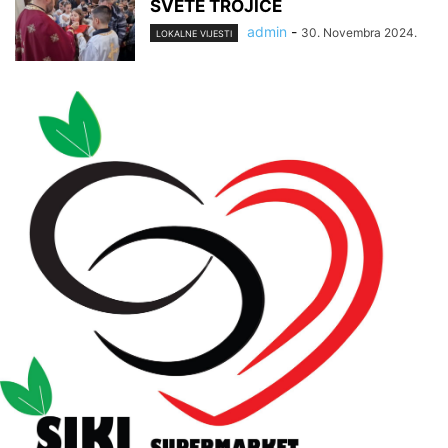
SVETE TROJICE
admin
-
30. Novembra 2024.
LOKALNE VIJESTI