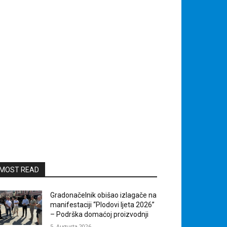
MOST READ
Gradonačelnik obišao izlagače na
manifestaciji “Plodovi ljeta 2026”
– Podrška domaćoj proizvodnji
5. Augusta 2026.