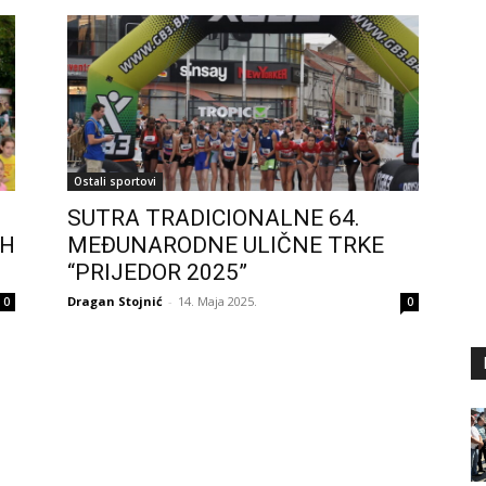
Ostali sportovi
SUTRA TRADICIONALNE 64.
IH
MEĐUNARODNE ULIČNE TRKE
“PRIJEDOR 2025”
Dragan Stojnić
-
14. Maja 2025.
0
0