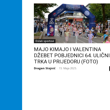
Ostali sportovi
MAJO KIMAJO I VALENTINA
DŽEBET POBJEDNICI 64. ULIČN
TRKA U PRIJEDORU (FOTO)
Dragan Stojnić
-
15. Maja 2025.