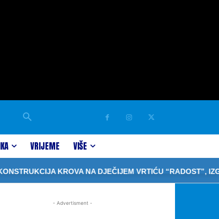
IKA
VRIJEME
VIŠE
TRUKCIJA KROVA NA DJEČIJEM VRTIĆU “RADOST”, IZGRA
- Advertisment -