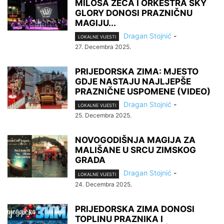
MILOŠA ZECA I ORKESTRA SKY
GLORY DONOSI PRAZNIČNU
MAGIJU...
Dragan Stojnić
-
LOKALNE VIJESTI
27. Decembra 2025.
PRIJEDORSKA ZIMA: MJESTO
GDJE NASTAJU NAJLJEPŠE
PRAZNIČNE USPOMENE (VIDEO)
Dragan Stojnić
-
LOKALNE VIJESTI
25. Decembra 2025.
NOVOGODIŠNJA MAGIJA ZA
MALIŠANE U SRCU ZIMSKOG
GRADA
Dragan Stojnić
-
LOKALNE VIJESTI
24. Decembra 2025.
PRIJEDORSKA ZIMA DONOSI
TOPLINU PRAZNIKA I