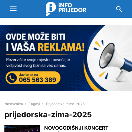
Naslovnica
Tagovi
Prijedorska-zima-2025
prijedorska-zima-2025
NOVOGODIŠNJI KONCERT