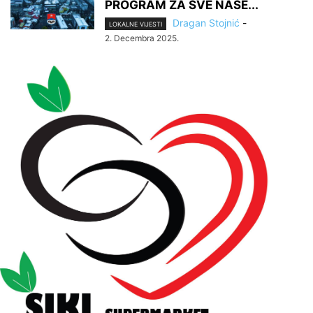
PROGRAM ZA SVE NAŠE...
Dragan Stojnić
-
LOKALNE VIJESTI
2. Decembra 2025.