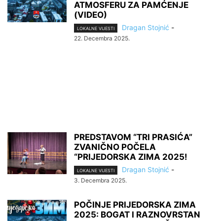
ATMOSFERU ZA PAMĆENJE
(VIDEO)
Dragan Stojnić
-
LOKALNE VIJESTI
22. Decembra 2025.
PREDSTAVOM “TRI PRASIĆA”
ZVANIČNO POČELA
“PRIJEDORSKA ZIMA 2025!
Dragan Stojnić
-
LOKALNE VIJESTI
3. Decembra 2025.
POČINJE PRIJEDORSKA ZIMA
2025: BOGAT I RAZNOVRSTAN