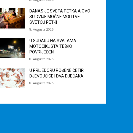
DANAS JE SVETA PETKA A OVO
SU DVIJE MOĆNE MOLITVE
SVETOJ PETKI
8. Augusta 2026.
U SUDARU NA SVALAMA
MOTOCIKLISTA TEŠKO
POVRIJEĐEN
8. Augusta 2026.
U PRIJEDORU ROĐENE ČETIRI
DJEVOJČICE I DVA DJEČAKA
8. Augusta 2026.