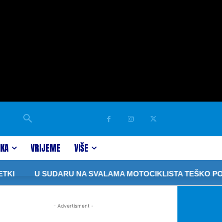
IKA
VRIJEME
VIŠE
KI
U SUDARU NA SVALAMA MOTOCIKLISTA TEŠKO POV
- Advertisment -