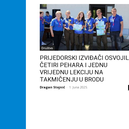
Društvo
PRIJEDORSKI IZVIĐAČI OSVOJIL
ČETIRI PEHARA I JEDNU
VRIJEDNU LEKCIJU NA
TAKMIČENJU U BRODU
Dragan Stojnić
-
1. Juna 2025.