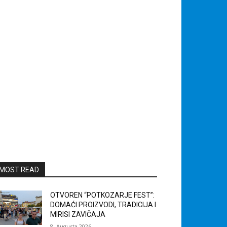
MOST READ
OTVOREN “POTKOZARJE FEST”:
DOMAĆI PROIZVODI, TRADICIJA I
MIRISI ZAVIČAJA
8. Augusta 2026.