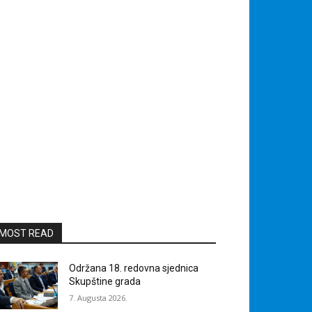
MOST READ
Održana 18. redovna sjednica
Skupštine grada
7. Augusta 2026.