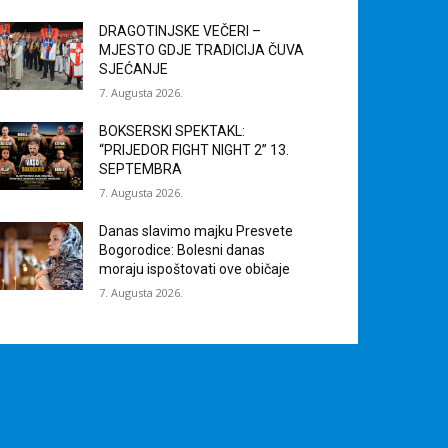
DRAGOTINJSKE VEČERI –
MJESTO GDJE TRADICIJA ČUVA
SJEĆANJE
7. Augusta 2026.
BOKSERSKI SPEKTAKL:
“PRIJEDOR FIGHT NIGHT 2” 13.
SEPTEMBRA
7. Augusta 2026.
Danas slavimo majku Presvete
Bogorodice: Bolesni danas
moraju ispoštovati ove običaje
7. Augusta 2026.