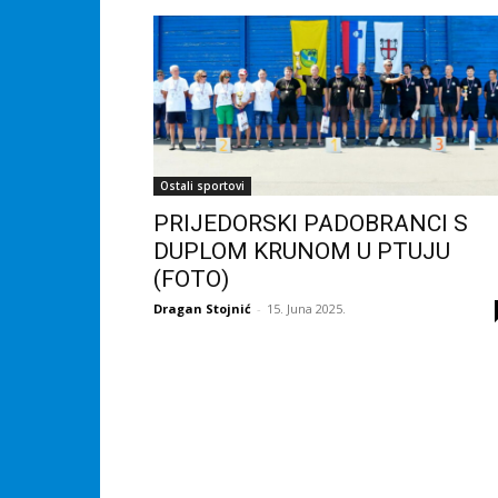
Ostali sportovi
PRIJEDORSKI PADOBRANCI S
DUPLOM KRUNOM U PTUJU
(FOTO)
Dragan Stojnić
-
15. Juna 2025.