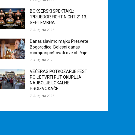
BOKSERSKI SPEKTAKL:
“PRIJEDOR FIGHT NIGHT 2” 13.
SEPTEMBRA
7. Augusta 2026.
Danas slavimo majku Presvete
Bogorodice: Bolesni danas
moraju ispoštovati ove običaje
7. Augusta 2026.
VEČERAS POTKOZARJE FEST
PO ČETVRTI PUT OKUPLJA
NAJBOLJE LOKALNE
PROIZVOĐAČE
7. Augusta 2026.