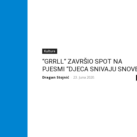
Kultura
“GRRLL“ ZAVRŠIO SPOT NA
PJESMI “DJECA SNIVAJU SNOV
Dragan Stojnić
-
23. Juna 2020.