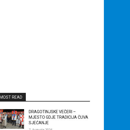
MOST READ
DRAGOTINJSKE VEČERI –
MJESTO GDJE TRADICIJA ČUVA
SJEĆANJE
7. Augusta 2026.