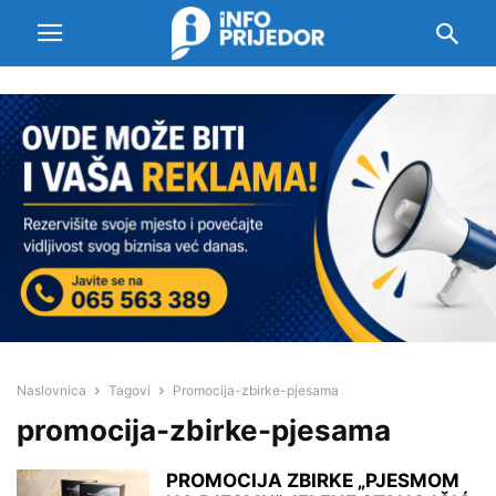
Naslovnica
Tagovi
Promocija-zbirke-pjesama
promocija-zbirke-pjesama
PROMOCIJA ZBIRKE „PJESMOM