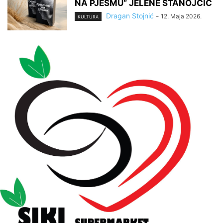
NA PJESMU“ JELENE STANOJČIĆ
Dragan Stojnić
-
12. Maja 2026.
KULTURA