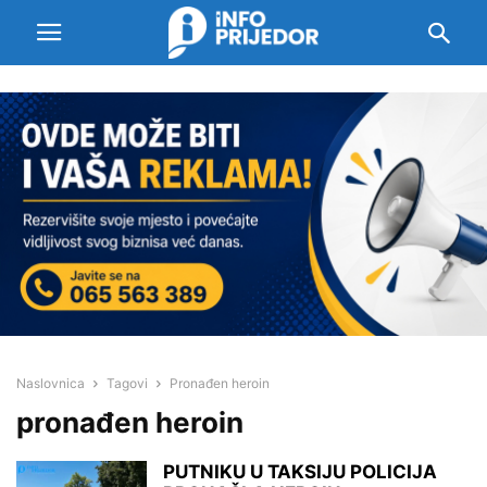
Naslovnica
Tagovi
Pronađen heroin
pronađen heroin
PUTNIKU U TAKSIJU POLICIJA