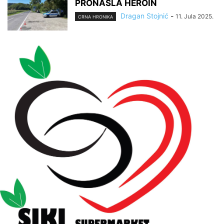
PRONAŠLA HEROIN
Dragan Stojnić
-
11. Jula 2025.
CRNA HRONIKA