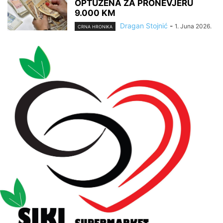
OPTUŽENA ZA PRONEVJERU
9.000 KM
Dragan Stojnić
-
1. Juna 2026.
CRNA HRONIKA