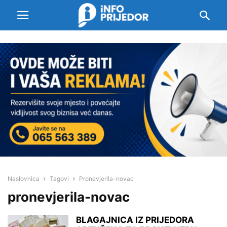
Naslovnica
Tagovi
Pronevjerila-novac
pronevjerila-novac
BLAGAJNICA IZ PRIJEDORA