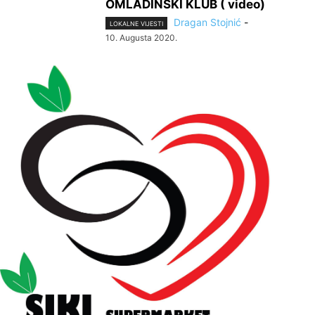
OMLADINSKI KLUB ( video)
Dragan Stojnić
-
LOKALNE VIJESTI
10. Augusta 2020.