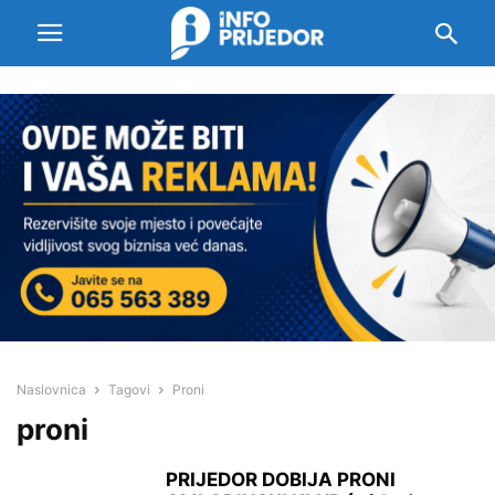
Naslovnica
Tagovi
Proni
proni
PRIJEDOR DOBIJA PRONI