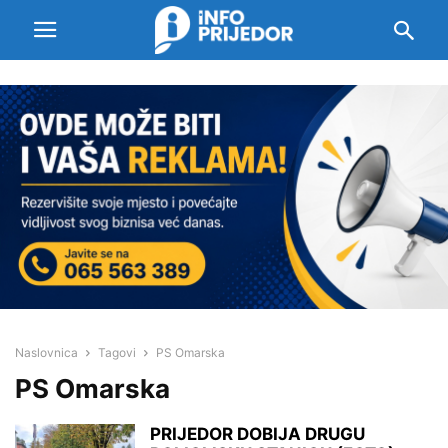
Naslovnica
Tagovi
PS Omarska
PS Omarska
PRIJEDOR DOBIJA DRUGU