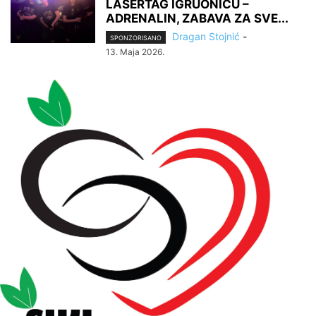
LASERTAG IGRUONICU –
ADRENALIN, ZABAVA ZA SVE...
Dragan Stojnić
-
SPONZORISANO
13. Maja 2026.