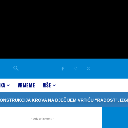
IKA
VRIJEME
VIŠE
TRUKCIJA KROVA NA DJEČIJEM VRTIĆU “RADOST”, IZGRAD
- Advertisment -