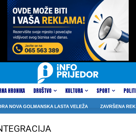
RNA HRONIKA
DRUŠTVO
KULTURA
SPORT
POLIT
A NOVA GOLMANSKA LASTA VELEŽA
ZAVRŠENA REKONS
INTEGRACIJA