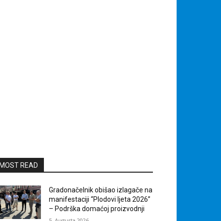
MOST READ
Gradonačelnik obišao izlagače na
manifestaciji “Plodovi ljeta 2026”
– Podrška domaćoj proizvodnji
5. Augusta 2026.