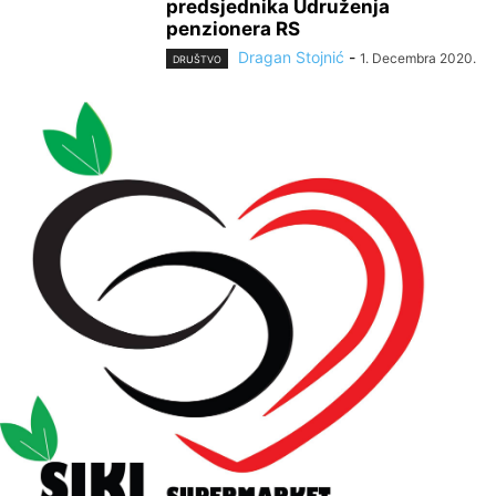
predsjednika Udruženja
penzionera RS
Dragan Stojnić
-
1. Decembra 2020.
DRUŠTVO