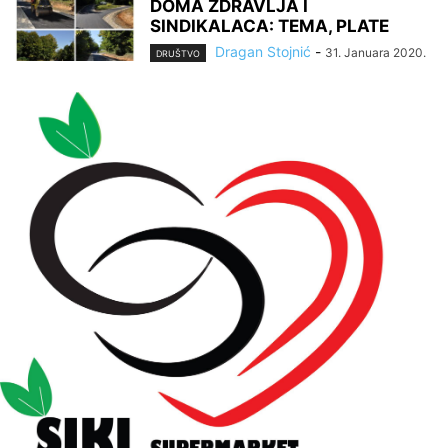
DOMA ZDRAVLJA I
SINDIKALACA: TEMA, PLATE
Dragan Stojnić
-
31. Januara 2020.
DRUŠTVO