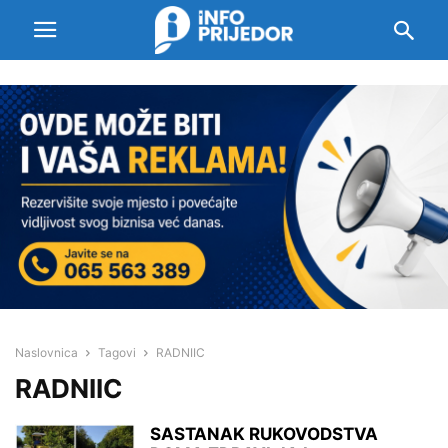
Naslovnica
Tagovi
RADNIIC
RADNIIC
SASTANAK RUKOVODSTVA