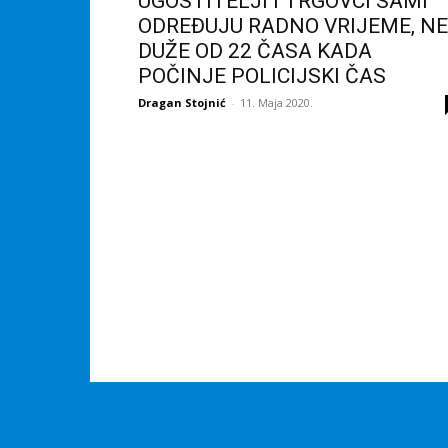
UGOSTITELJI I TRGOVCI SAMI
ODREĐUJU RADNO VRIJEME, NE
DUŽE OD 22 ČASA KADA
POČINJE POLICIJSKI ČAS
Dragan Stojnić
-
11. Maja 2020.