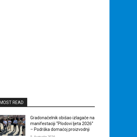
MOST READ
Gradonačelnik obišao izlagače na
manifestaciji “Plodovi ljeta 2026”
– Podrška domaćoj proizvodnji
5. Augusta 2026.