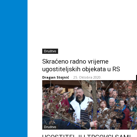
Društvo
Skraćeno radno vrijeme
ugostiteljskih objekata u RS
Dragan Stojnić
-
25. Oktobra 2020.
Društvo