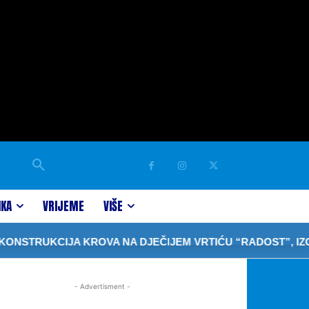
IKA
VRIJEME
VIŠE
STRUKCIJA KROVA NA DJEČIJEM VRTIĆU “RADOST”, IZGRA
- Advertisment -