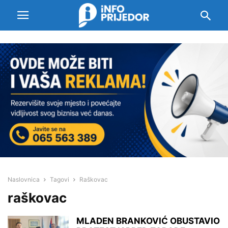
Naslovnica
Tagovi
Raškovac
raškovac
MLADEN BRANKOVIĆ OBUSTAVIO