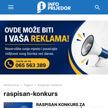
Naslovnica
Tagovi
Raspisan-konkurs
raspisan-konkurs
RASPISAN KONKURS ZA