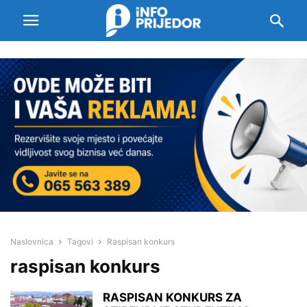
Naslovnica
Tagovi
Raspisan konkurs
raspisan konkurs
RASPISAN KONKURS ZA