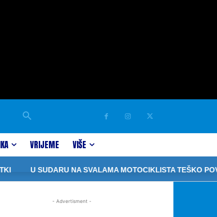
IKA
VRIJEME
VIŠE
I
U SUDARU NA SVALAMA MOTOCIKLISTA TEŠKO POVR
- Advertisment -