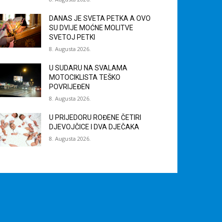
DANAS JE SVETA PETKA A OVO
SU DVIJE MOĆNE MOLITVE
SVETOJ PETKI
8. Augusta 2026.
U SUDARU NA SVALAMA
MOTOCIKLISTA TEŠKO
POVRIJEĐEN
8. Augusta 2026.
U PRIJEDORU ROĐENE ČETIRI
DJEVOJČICE I DVA DJEČAKA
8. Augusta 2026.