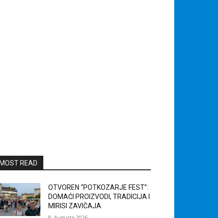
MOST READ
OTVOREN “POTKOZARJE FEST”:
DOMAĆI PROIZVODI, TRADICIJA I
MIRISI ZAVIČAJA
8. Augusta 2026.