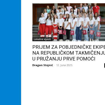
Lokalne vijesti
PRIJEM ZA POBJEDNIČKE EKIP
NA REPUBLIČKOM TAKMIČENJ
U PRUŽANJU PRVE POMOĆI
Dragan Stojnić
-
12. Juna 2025.