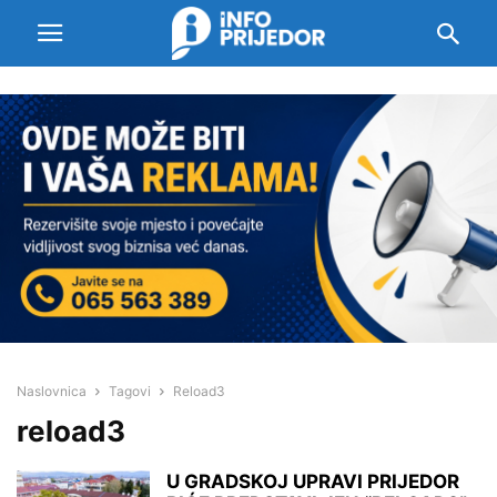
Naslovnica
Tagovi
Reload3
reload3
U GRADSKOJ UPRAVI PRIJEDOR