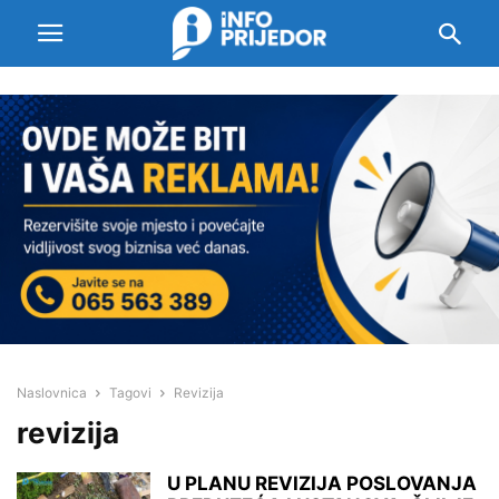
Naslovnica
Tagovi
Revizija
revizija
U PLANU REVIZIJA POSLOVANJA