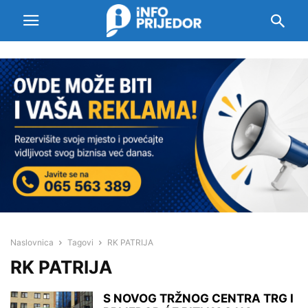
Naslovnica
Tagovi
RK PATRIJA
RK PATRIJA
S NOVOG TRŽNOG CENTRA TRG I