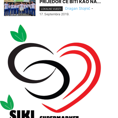
PRIJEDOR ĆE BITI KАO NA...
Dragan Stojnić
-
LOKALNE VIJESTI
17. Septembra 2019.