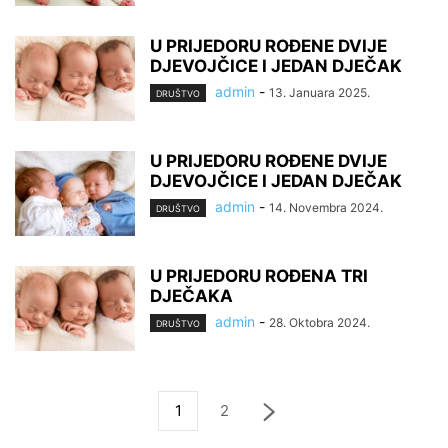
U PRIJEDORU ROĐENE DVIJE
DJEVOJČICE I JEDAN DJEČAK
admin
-
13. Januara 2025.
DRUŠTVO
U PRIJEDORU ROĐENE DVIJE
DJEVOJČICE I JEDAN DJEČAK
admin
-
14. Novembra 2024.
DRUŠTVO
U PRIJEDORU ROĐENA TRI
DJEČAKA
admin
-
28. Oktobra 2024.
DRUŠTVO
1
2