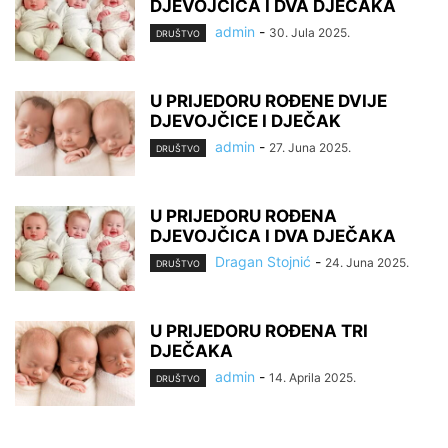
DJEVOJČICA I DVA DJEČAKA
admin
-
30. Jula 2025.
DRUŠTVO
U PRIJEDORU ROĐENE DVIJE
DJEVOJČICE I DJEČAK
admin
-
27. Juna 2025.
DRUŠTVO
U PRIJEDORU ROĐENA
DJEVOJČICA I DVA DJEČAKA
Dragan Stojnić
-
24. Juna 2025.
DRUŠTVO
U PRIJEDORU ROĐENA TRI
DJEČAKA
admin
-
14. Aprila 2025.
DRUŠTVO