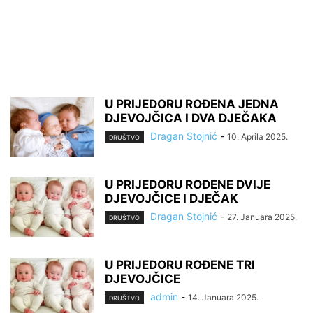
U PRIJEDORU ROĐENA JEDNA
DJEVOJČICA I DVA DJEČAKA
Dragan Stojnić
-
10. Aprila 2025.
DRUŠTVO
U PRIJEDORU ROĐENE DVIJE
DJEVOJČICE I DJEČAK
Dragan Stojnić
-
27. Januara 2025.
DRUŠTVO
U PRIJEDORU ROĐENE TRI
DJEVOJČICE
admin
-
14. Januara 2025.
DRUŠTVO