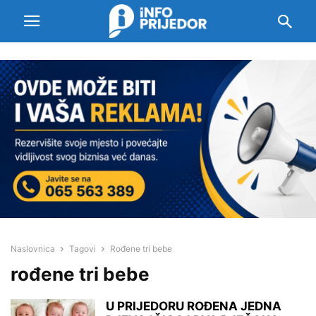
Naslovnica
Tagovi
Rođene tri bebe
rođene tri bebe
U PRIJEDORU ROĐENA JEDNA