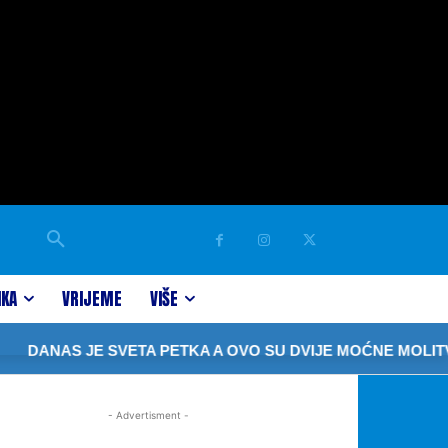
IKA
VRIJEME
VIŠE
DANAS JE SVETA PETKA A OVO SU DVIJE MOĆNE MOLITVE
- Advertisment -