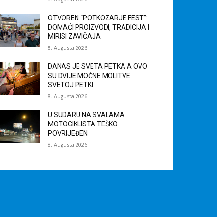
OTVOREN “POTKOZARJE FEST”:
DOMAĆI PROIZVODI, TRADICIJA I
MIRISI ZAVIČAJA
8. Augusta 2026.
DANAS JE SVETA PETKA A OVO
SU DVIJE MOĆNE MOLITVE
SVETOJ PETKI
8. Augusta 2026.
U SUDARU NA SVALAMA
MOTOCIKLISTA TEŠKO
POVRIJEĐEN
8. Augusta 2026.