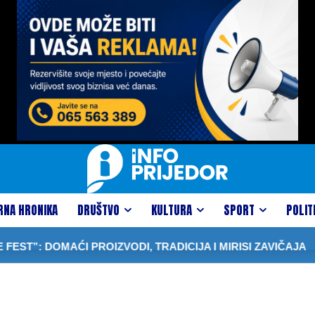
RNA HRONIKA
DRUŠTVO
KULTURA
SPORT
POLIT
T”: DOMAĆI PROIZVODI, TRADICIJA I MIRISI ZAVIČAJA