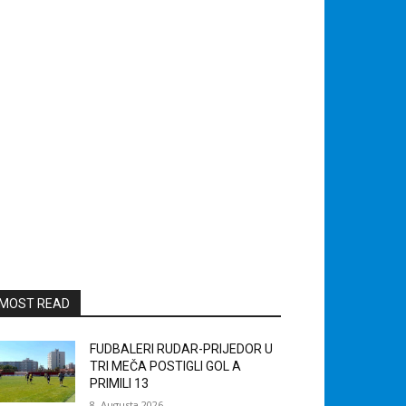
MOST READ
FUDBALERI RUDAR-PRIJEDOR U
TRI MEČA POSTIGLI GOL A
PRIMILI 13
8. Augusta 2026.