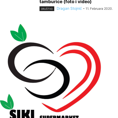
tamburice (foto i video)
Dragan Stojnić
-
11. Februara 2020.
DRUŠTVO