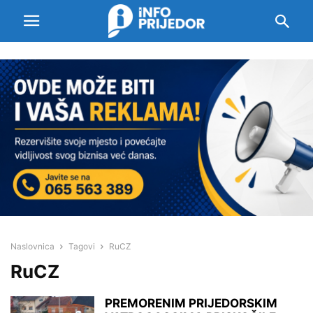
Naslovnica
Tagovi
RuCZ
RuCZ
PREMORENIM PRIJEDORSKIM