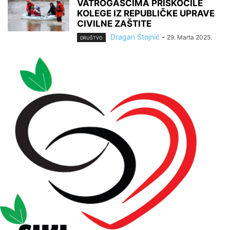
VATROGASCIMA PRISKOČILE
KOLEGE IZ REPUBLIČKE UPRAVE
CIVILNE ZAŠTITE
Dragan Stojnić
-
29. Marta 2025.
DRUŠTVO