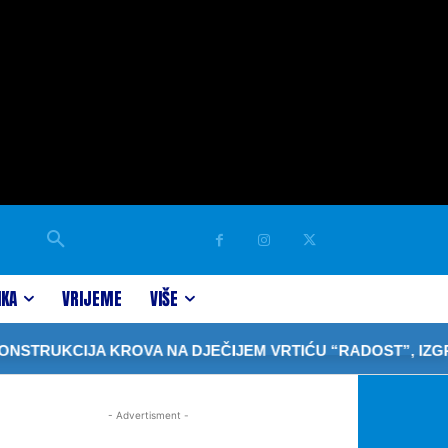
IKA
VRIJEME
VIŠE
UKCIJA KROVA NA DJEČIJEM VRTIĆU “RADOST”, IZGRADN
- Advertisment -