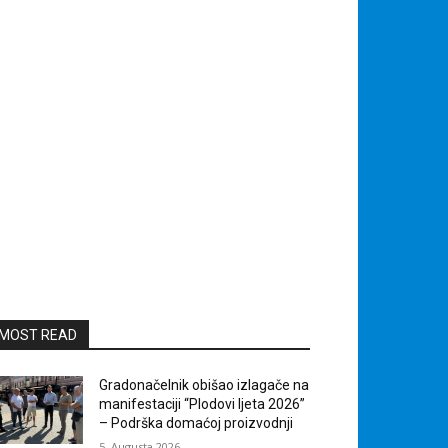
MOST READ
Gradonačelnik obišao izlagače na
manifestaciji “Plodovi ljeta 2026”
– Podrška domaćoj proizvodnji
5. Augusta 2026.