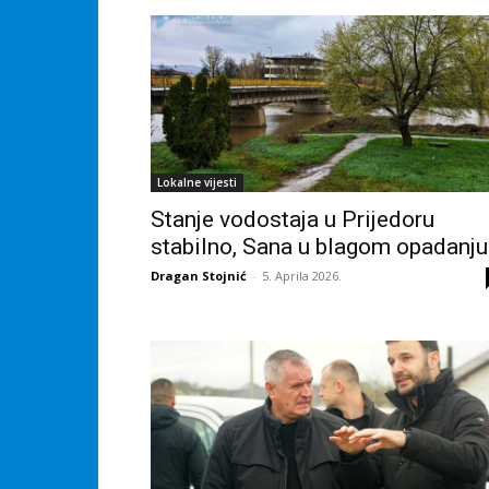
Lokalne vijesti
Stanje vodostaja u Prijedoru
stabilno, Sana u blagom opadanju
Dragan Stojnić
-
5. Aprila 2026.