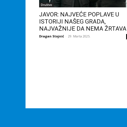
Društvo
JAVOR: NAJVEĆE POPLAVE U
ISTORIJI NAŠEG GRADA,
NAJVAŽNIJE DA NEMA ŽRTAVA
Dragan Stojnić
-
29. Marta 2025.