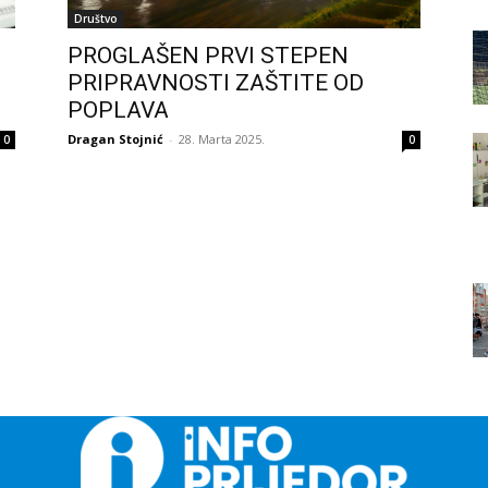
Društvo
PROGLAŠEN PRVI STEPEN
PRIPRAVNOSTI ZAŠTITE OD
POPLAVA
Dragan Stojnić
-
28. Marta 2025.
0
0