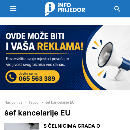
Naslovnica
Tagovi
šef kancelarije EU
šef kancelarije EU
S ČELNICIMA GRADA O