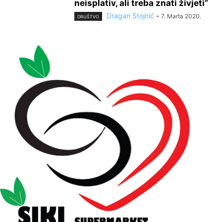
neisplativ, ali treba znati živjeti”
Dragan Stojnić
-
7. Marta 2020.
DRUŠTVO