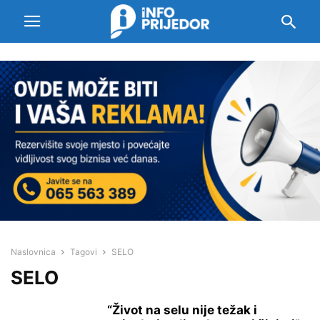
Naslovnica
Tagovi
SELO
SELO
“Život na selu nije težak i