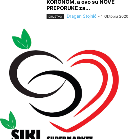
KORONOM, a ovo su NOVE
PREPORUKE za...
Dragan Stojnić
-
1. Oktobra 2020.
DRUŠTVO