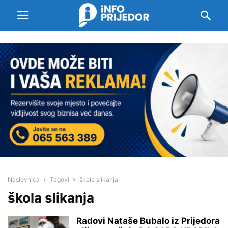
Naslovnica
Tagovi
škola slikanja
škola slikanja
Radovi Nataše Bubalo iz Prijedora