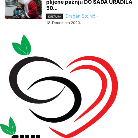
plijene pažnju DO SADA URADILA
50...
Dragan Stojnić
-
KULTURA
18. Decembra 2020.