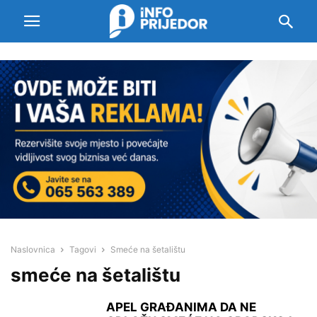
Naslovnica
Tagovi
Smeće na šetalištu
smeće na šetalištu
APEL GRAĐANIMA DA NE