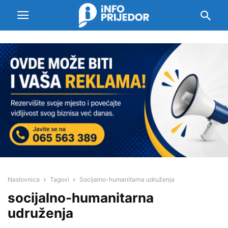
Naslovnica
Tagovi
Socijalno-humanitarna udruženja
socijalno-humanitarna
udruženja