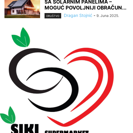
SA SOLARNIM PANELIMA –
MOGUĆ POVOLJNIJI OBRAČUN...
Dragan Stojnić
-
9. Juna 2025.
DRUŠTVO