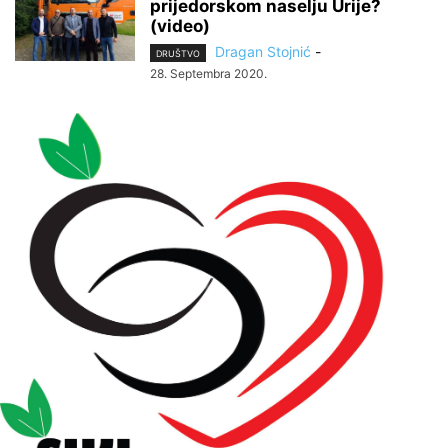
prijedorskom naselju Urije?
(video)
Dragan Stojnić
-
DRUŠTVO
28. Septembra 2020.