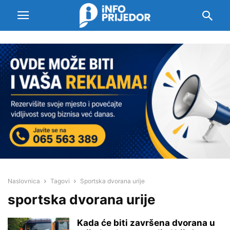
Naslovnica
Tagovi
Sportska dvorana urije
sportska dvorana urije
Kada će biti završena dvorana u