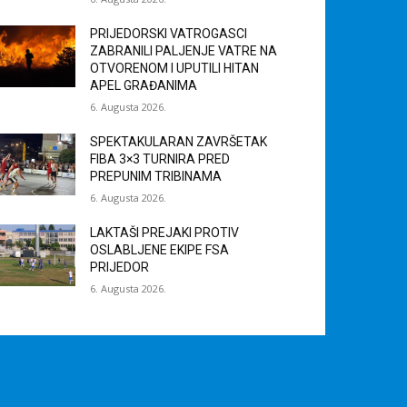
PRIJEDORSKI VATROGASCI
ZABRANILI PALJENJE VATRE NA
OTVORENOM I UPUTILI HITAN
APEL GRAĐANIMA
6. Augusta 2026.
SPEKTAKULARAN ZAVRŠETAK
FIBA 3×3 TURNIRA PRED
PREPUNIM TRIBINAMA
6. Augusta 2026.
LAKTAŠI PREJAKI PROTIV
OSLABLJENE EKIPE FSA
PRIJEDOR
6. Augusta 2026.