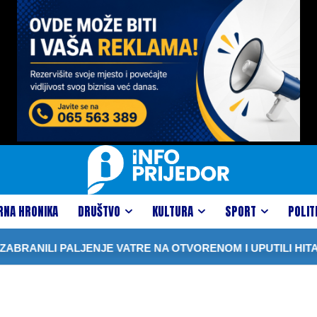
RNA HRONIKA
DRUŠTVO
KULTURA
SPORT
POLIT
BRANILI PALJENJE VATRE NA OTVORENOM I UPUTILI HITAN