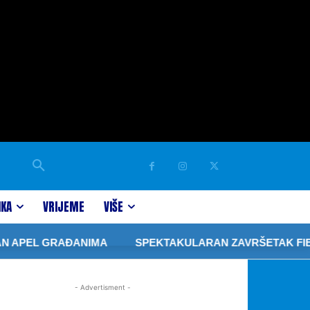
IKA
VRIJEME
VIŠE
 APEL GRAĐANIMA
SPEKTAKULARAN ZAVRŠETAK FIBA 3
- Advertisment -