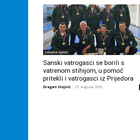
Lokalne vijesti
Sanski vatrogasci se borili s
vatrenom stihijom, u pomoć
pritekli i vatrogasci iz Prijedora
Dragan Stojnić
-
25. Augusta 2020.