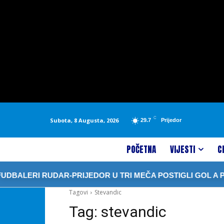
C
Subota, 8 Augusta, 2026
29.7
Prijedor
POČETNA
VIJESTI
C
BALERI RUDAR-PRIJEDOR U TRI MEČA POSTIGLI GOL A PRIM
Tagovi
Stevandic
Tag:
stevandic