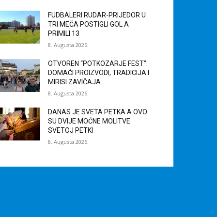
FUDBALERI RUDAR-PRIJEDOR U
TRI MEČA POSTIGLI GOL A
PRIMILI 13
8. Augusta 2026.
OTVOREN “POTKOZARJE FEST”:
DOMAĆI PROIZVODI, TRADICIJA I
MIRISI ZAVIČAJA
8. Augusta 2026.
DANAS JE SVETA PETKA A OVO
SU DVIJE MOĆNE MOLITVE
SVETOJ PETKI
8. Augusta 2026.