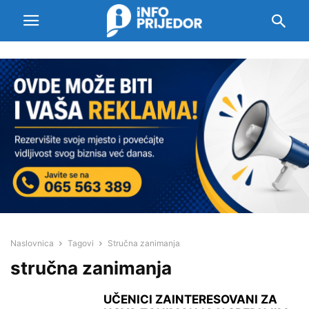
Naslovnica
Tagovi
Stručna zanimanja
stručna zanimanja
UČENICI ZAINTERESOVANI ZA