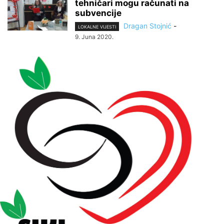
tehničari mogu računati na
subvencije
Dragan Stojnić
-
LOKALNE VIJESTI
9. Juna 2020.