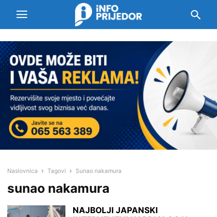
Naslovnica
Tagovi
Sunao nakamura
sunao nakamura
NAJBOLJI JAPANSKI