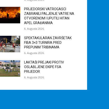
PRIJEDORSKI VATROGASCI
ZABRANILI PALJENJE VATRE NA
OTVORENOM I UPUTILI HITAN
APEL GRAĐANIMA
6. Augusta 2026.
SPEKTAKULARAN ZAVRŠETAK
FIBA 3×3 TURNIRA PRED
PREPUNIM TRIBINAMA
6. Augusta 2026.
LAKTAŠI PREJAKI PROTIV
OSLABLJENE EKIPE FSA
PRIJEDOR
6. Augusta 2026.