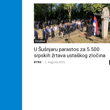
Društvo
U Šušnjaru parastos za 5.500
srpskih žrtava ustaškog zločina
RTRS
-
2. Augusta 2026.