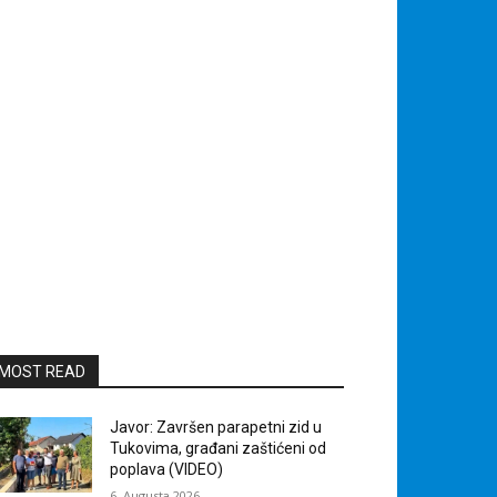
MOST READ
Javor: Završen parapetni zid u
Tukovima, građani zaštićeni od
poplava (VIDEO)
6. Augusta 2026.