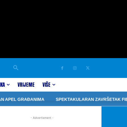
IKA
VRIJEME
VIŠE
N APEL GRAĐANIMA
SPEKTAKULARAN ZAVRŠETAK FIBA 
- Advertisment -