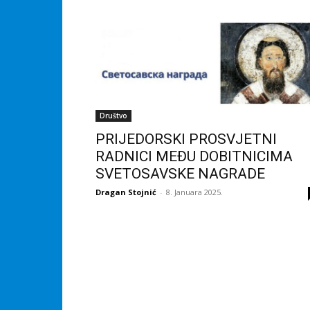
Društvo
PRIJEDORSKI PROSVJETNI
RADNICI MEĐU DOBITNICIMA
SVETOSAVSKE NAGRADE
Dragan Stojnić
-
8. Januara 2025.