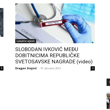
Lokalne vijesti
SLOBODAN IVKOVIĆ MEĐU
DOBITNICIMA REPUBLIČKE
SVETOSAVSKE NAGRADE (video)
Dragan Stojnić
-
19. Januara 2021.
0
0