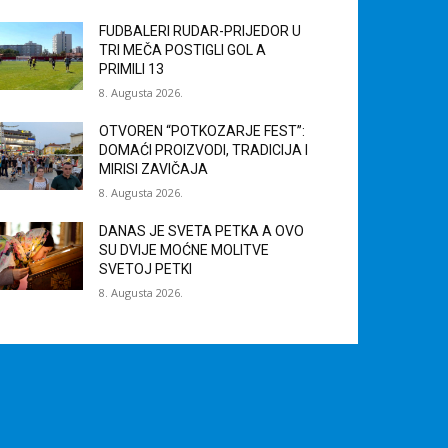
FUDBALERI RUDAR-PRIJEDOR U
TRI MEČA POSTIGLI GOL A
PRIMILI 13
8. Augusta 2026.
OTVOREN “POTKOZARJE FEST”:
DOMAĆI PROIZVODI, TRADICIJA I
MIRISI ZAVIČAJA
8. Augusta 2026.
DANAS JE SVETA PETKA A OVO
SU DVIJE MOĆNE MOLITVE
SVETOJ PETKI
8. Augusta 2026.