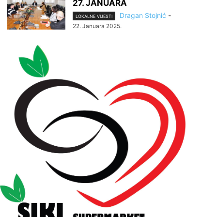
27. JANUARA
Dragan Stojnić
-
LOKALNE VIJESTI
22. Januara 2025.