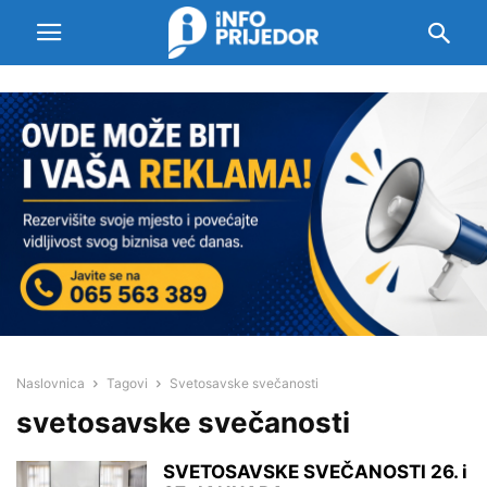
Naslovnica
Tagovi
Svetosavske svečanosti
svetosavske svečanosti
SVETOSAVSKE SVEČANOSTI 26. i